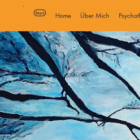
Start
Home
Über Mich
Psychot