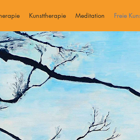
herapie
Kunsttherapie
Meditation
Freie Kun