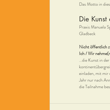
Das Motto in dies
Die Kunst 
Praxis Manuela S
Gladbeck
Nicht öffentlich 
Ich / Wir nehme(n) 
...die Kunst in de
kontinentübergrei
einladen, mit mir 
Jahr nur nach Anm
die Teilnahme bes