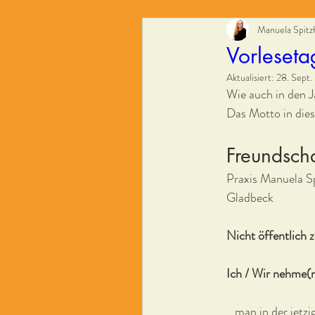
Manuela Spitz
Vorleset
Aktualisiert:
28. Sept.
Wie auch in den J
Das Motto in die
Freundsch
Praxis Manuela S
Gladbeck
Nicht öffentlich 
Ich / Wir nehme(n) 
...man in der jet