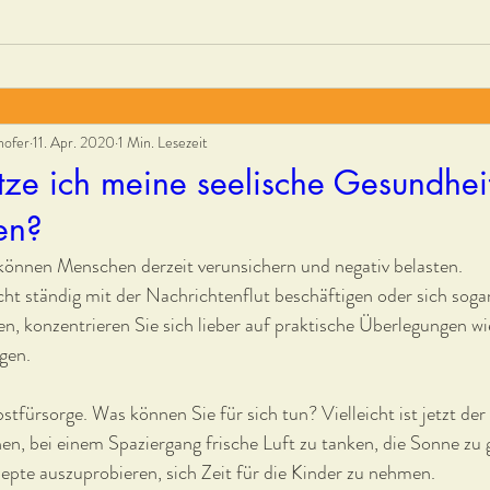
hofer
11. Apr. 2020
1 Min. Lesezeit
ze ich meine seelische Gesundheit
ten?
önnen Menschen derzeit verunsichern und negativ belasten. 
icht ständig mit der Nachrichtenflut beschäftigen oder sich soga
n, konzentrieren Sie sich lieber auf praktische Überlegungen w
gen. 
stfürsorge. Was können Sie für sich tun? Vielleicht ist jetzt der
, bei einem Spaziergang frische Luft zu tanken, die Sonne zu 
pte auszuprobieren, sich Zeit für die Kinder zu nehmen.