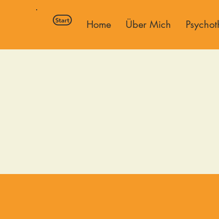
Start
Home
Über Mich
Psychot