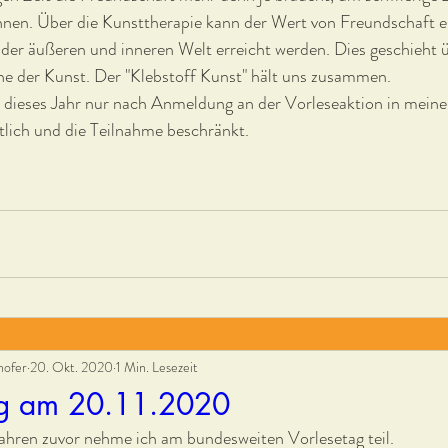
nen. Über die Kunsttherapie kann der Wert von Freundschaft e
er äußeren und inneren Welt erreicht werden. Dies geschieht ü
e der Kunst. Der "Klebstoff Kunst" hält uns zusammen.
 dieses Jahr nur nach Anmeldung an der Vorleseaktion in meiner
ntlich und die Teilnahme beschränkt.
hofer
20. Okt. 2020
1 Min. Lesezeit
ag am 20.11.2020
ahren zuvor nehme ich am bundesweiten Vorlesetag teil.