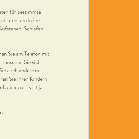
eiten für bestimmte 
chlafen, um keine 
Aufstehen, Schlafen, 
en Sie am Telefon mit 
 Tauschen Sie sich 
Sie auch andere in 
ären Sie Ihren Kindern 
fzubauen. Es ist ja 
n.