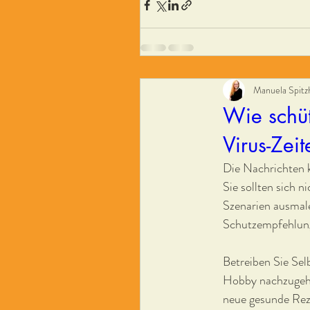
Manuela Spitz
Wie schüt
Virus-Zei
Die Nachrichten k
Sie sollten sich n
Szenarien ausmale
Schutzempfehlun
Betreiben Sie Selb
Hobby nachzugehen
neue gesunde Reze