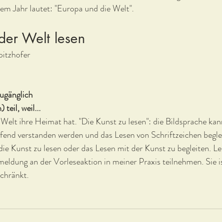
em Jahr lautet: "Europa und die Welt".
der Welt lesen
pitzhofer
zugänglich
teil, weil...
r Welt ihre Heimat hat. "Die Kunst zu lesen": die Bildsprache ka
fend verstanden werden und das Lesen von Schriftzeichen beglei
die Kunst zu lesen oder das Lesen mit der Kunst zu begleiten. Le
eldung an der Vorleseaktion in meiner Praxis teilnehmen. Sie is
chränkt.