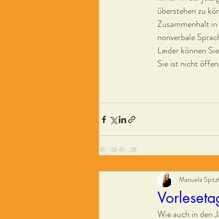
überstehen zu kön
Zusammenhalt in d
nonverbale Sprach
Leider können Sie
Sie ist nicht öffe
Manuela Spitz
Vorleset
Wie auch in den J