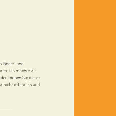
nn länder-und 
ten. Ich möchte Sie 
ider können Sie dieses 
t nicht öffentlich und 