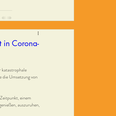
 in Corona-
r katastrophale 
ie die Umsetzung von 
 Zeitpunkt, einem 
genießen, auszuruhen, 