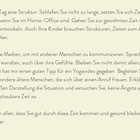
ag eine Struktur. Schlafen Sie nicht zu lange, setzen Sie sich Z
 wenn Sie im Home-Office sind. Gehen Sie zur gewohnten Zeit s
entwickeln. Auch Ihre Kinder brauchen Strukturen, Zeiten zum 
len.
ale Medien, um mit anderen Menschen zu kommunizieren. Sprech
andten, auch über ihre Gefühle. Bleiben Sie nicht damit allein.
n hat mir einen guten Tipp für ein Yogavideo gegeben. Begleiten 
esondere ältere Menschen, die sich über einen Anruf freuen. Erkl
ßen Darstellung die Situation und versuchen Sie, keine Ängste au
chaubare Zeit so. 
 allen, dass Sie gut durch diese Zeit kommen und gesund bleibe
er