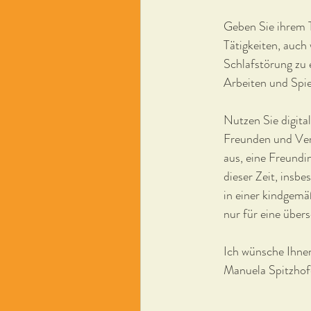
Geben Sie ihrem T
Tätigkeiten, auch
Schlafstörung zu 
Arbeiten und Spie
Nutzen Sie digit
Freunden und Verw
aus, eine Freundi
dieser Zeit, insb
in einer kindgemä
nur für eine übers
Ich wünsche Ihnen
Manuela Spitzhof